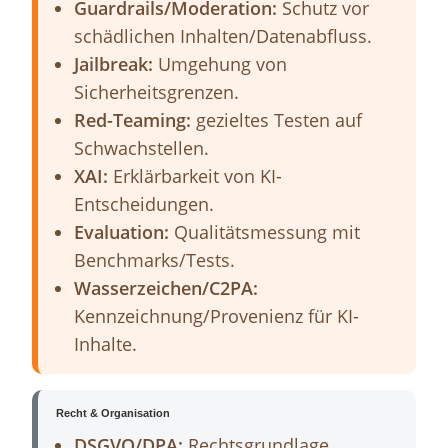
Guardrails/Moderation:
Schutz vor
schädlichen Inhalten/Datenabfluss.
Jailbreak:
Umgehung von
Sicherheitsgrenzen.
Red-Teaming:
gezieltes Testen auf
Schwachstellen.
XAI:
Erklärbarkeit von KI-
Entscheidungen.
Evaluation:
Qualitätsmessung mit
Benchmarks/Tests.
Wasserzeichen/C2PA:
Kennzeichnung/Provenienz für KI-
Inhalte.
Recht & Organisation
DSGVO/DPA:
Rechtsgrundlage,