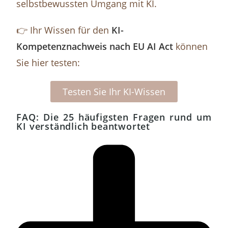
selbstbewussten Umgang mit KI.
👉 Ihr Wissen für den
KI-
Kompetenznachweis nach EU AI Act
können
Sie hier testen:
Testen Sie Ihr KI-Wissen
FAQ: Die 25 häufigsten Fragen rund um
KI verständlich beantwortet