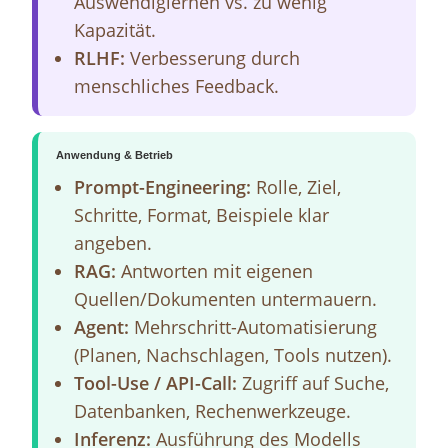
Auswendiglernen vs. zu wenig
Kapazität.
RLHF:
Verbesserung durch
menschliches Feedback.
Anwendung & Betrieb
Prompt-Engineering:
Rolle, Ziel,
Schritte, Format, Beispiele klar
angeben.
RAG:
Antworten mit eigenen
Quellen/Dokumenten untermauern.
Agent:
Mehrschritt-Automatisierung
(Planen, Nachschlagen, Tools nutzen).
Tool-Use / API-Call:
Zugriff auf Suche,
Datenbanken, Rechenwerkzeuge.
Inferenz:
Ausführung des Modells