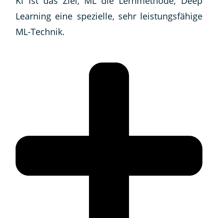
KI ist das Ziel, ML die Lernmethode, Deep
Learning eine spezielle, sehr leistungsfähige
ML-Technik.