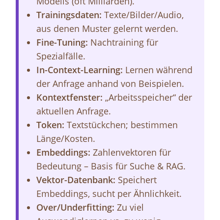
Modells (oft Milliarden).
Trainingsdaten:
Texte/Bilder/Audio,
aus denen Muster gelernt werden.
Fine-Tuning:
Nachtraining für
Spezialfälle.
In-Context-Learning:
Lernen während
der Anfrage anhand von Beispielen.
Kontextfenster:
„Arbeitsspeicher“ der
aktuellen Anfrage.
Token:
Textstückchen; bestimmen
Länge/Kosten.
Embeddings:
Zahlenvektoren für
Bedeutung – Basis für Suche & RAG.
Vektor-Datenbank:
Speichert
Embeddings, sucht per Ähnlichkeit.
Over/Underfitting:
Zu viel