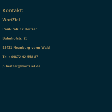
Kontakt:
WortZiel
Paul-Patrick Heitzer
Bahnhofstr. 25
9
2431
Neunburg vorm Wald
Tel.: 09672 92 558 87
p.heitzer@wortziel.de