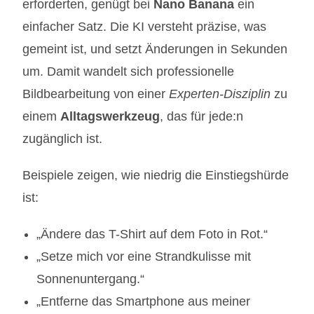
erforderten, genügt bei
Nano Banana
ein
einfacher Satz. Die KI versteht präzise, was
gemeint ist, und setzt Änderungen in Sekunden
um. Damit wandelt sich professionelle
Bildbearbeitung von einer
Experten-Disziplin
zu
einem
Alltagswerkzeug
, das für jede:n
zugänglich ist.
Beispiele zeigen, wie niedrig die Einstiegshürde
ist:
„Ändere das T-Shirt auf dem Foto in Rot.“
„Setze mich vor eine Strandkulisse mit
Sonnenuntergang.“
„Entferne das Smartphone aus meiner