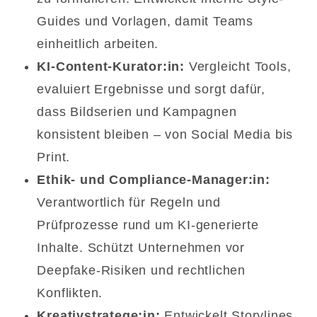
Guides und Vorlagen, damit Teams
einheitlich arbeiten.
KI-Content-Kurator:in:
Vergleicht Tools,
evaluiert Ergebnisse und sorgt dafür,
dass Bildserien und Kampagnen
konsistent bleiben – von Social Media bis
Print.
Ethik- und Compliance-Manager:in:
Verantwortlich für Regeln und
Prüfprozesse rund um KI-generierte
Inhalte. Schützt Unternehmen vor
Deepfake-Risiken und rechtlichen
Konflikten.
Kreativstratege:in:
Entwickelt Storylines