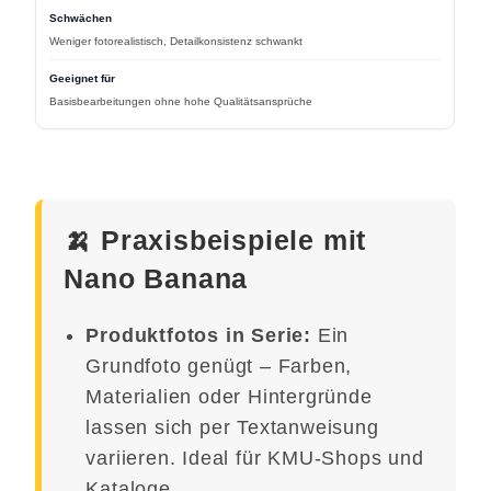
Weniger fotorealistisch, Detailkonsistenz schwankt
Basisbearbeitungen ohne hohe Qualitätsansprüche
🍌 Praxisbeispiele mit
Nano Banana
Produktfotos in Serie:
Ein
Grundfoto genügt – Farben,
Materialien oder Hintergründe
lassen sich per Textanweisung
variieren. Ideal für KMU-Shops und
Kataloge.