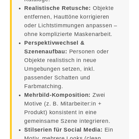
Realistische Retusche:
Objekte
entfernen, Hauttöne korrigieren
oder Lichtstimmungen anpassen –
ohne komplizierte Maskenarbeit.
Perspektivwechsel &
Szenenaufbau:
Personen oder
Objekte realistisch in neue
Umgebungen setzen, inkl.
passender Schatten und
Farbmatching.
Mehrbild-Komposition:
Zwei
Motive (z. B. Mitarbeiter:in +
Produkt) konsistent in eine
gemeinsame Szene integrieren.
Stilserien für Social Media:
Ein
Motiv, mehrere Looks (clean,