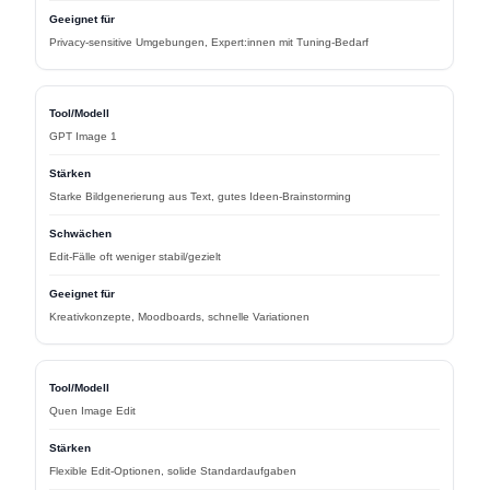
Privacy-sensitive Umgebungen, Expert:innen mit Tuning-Bedarf
GPT Image 1
Starke Bildgenerierung aus Text, gutes Ideen-Brainstorming
Edit-Fälle oft weniger stabil/gezielt
Kreativkonzepte, Moodboards, schnelle Variationen
Quen Image Edit
Flexible Edit-Optionen, solide Standardaufgaben