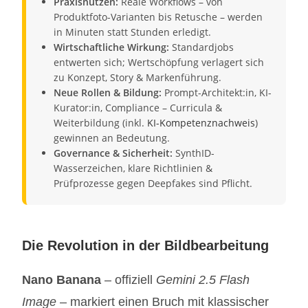
Praxisnutzen:
Reale Workflows – von
Produktfoto-Varianten bis Retusche – werden
in Minuten statt Stunden erledigt.
Wirtschaftliche Wirkung:
Standardjobs
entwerten sich; Wertschöpfung verlagert sich
zu Konzept, Story & Markenführung.
Neue Rollen & Bildung:
Prompt-Architekt:in, KI-
Kurator:in, Compliance – Curricula &
Weiterbildung (inkl.
KI-Kompetenznachweis
)
gewinnen an Bedeutung.
Governance & Sicherheit:
SynthID-
Wasserzeichen, klare Richtlinien &
Prüfprozesse gegen Deepfakes sind Pflicht.
Die Revolution in der Bildbearbeitung
Nano Banana
– offiziell
Gemini 2.5 Flash
Image
– markiert einen Bruch mit klassischer