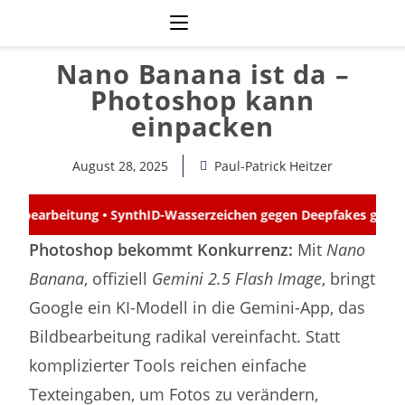
Nano Banana ist da –
Photoshop kann
einpacken
August 28, 2025
Paul-Patrick Heitzer
eichen gegen Deepfakes getestet •
Google launcht Nano Banana
Photoshop bekommt Konkurrenz:
Mit
Nano
Banana
, offiziell
Gemini 2.5 Flash Image
, bringt
Google ein KI-Modell in die Gemini-App, das
Bildbearbeitung radikal vereinfacht. Statt
komplizierter Tools reichen einfache
Texteingaben, um Fotos zu verändern,