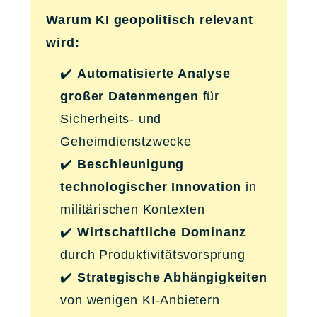
Warum KI geopolitisch relevant
wird:
✔️
Automatisierte Analyse
großer Datenmengen
für
Sicherheits- und
Geheimdienstzwecke
✔️
Beschleunigung
technologischer Innovation
in
militärischen Kontexten
✔️
Wirtschaftliche Dominanz
durch Produktivitätsvorsprung
✔️
Strategische Abhängigkeiten
von wenigen KI-Anbietern