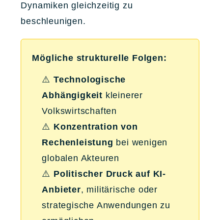
Dynamiken gleichzeitig zu
beschleunigen.
Mögliche strukturelle Folgen:
⚠️
Technologische
Abhängigkeit
kleinerer
Volkswirtschaften
⚠️
Konzentration von
Rechenleistung
bei wenigen
globalen Akteuren
⚠️
Politischer Druck auf KI-
Anbieter
, militärische oder
strategische Anwendungen zu