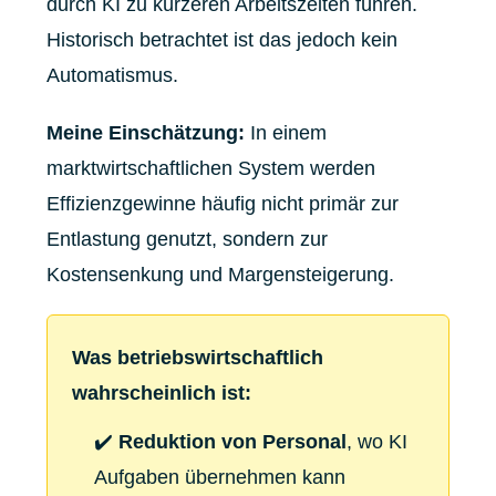
durch KI zu kürzeren Arbeitszeiten führen.
Historisch betrachtet ist das jedoch kein
Automatismus.
Meine Einschätzung:
In einem
marktwirtschaftlichen System werden
Effizienzgewinne häufig nicht primär zur
Entlastung genutzt, sondern zur
Kostensenkung und Margensteigerung.
Was betriebswirtschaftlich
wahrscheinlich ist:
✔️
Reduktion von Personal
, wo KI
Aufgaben übernehmen kann