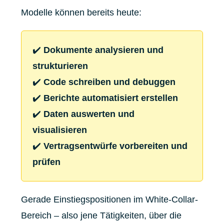
Modelle können bereits heute:
✔️
Dokumente analysieren und
strukturieren
✔️
Code schreiben und debuggen
✔️
Berichte automatisiert erstellen
✔️
Daten auswerten und
visualisieren
✔️
Vertragsentwürfe vorbereiten und
prüfen
Gerade Einstiegspositionen im White-Collar-
Bereich – also jene Tätigkeiten, über die