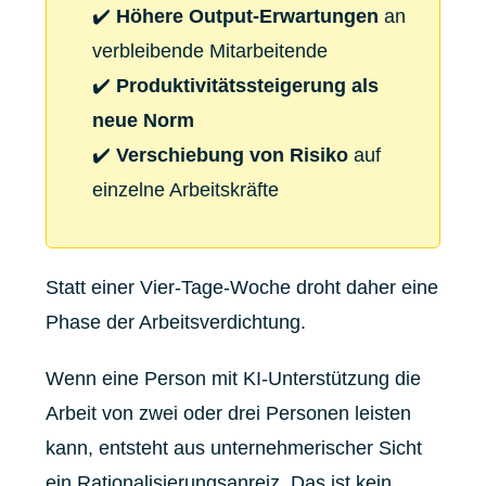
✔️
Höhere Output-Erwartungen
an
verbleibende Mitarbeitende
✔️
Produktivitätssteigerung als
neue Norm
✔️
Verschiebung von Risiko
auf
einzelne Arbeitskräfte
Statt einer Vier-Tage-Woche droht daher eine
Phase der Arbeitsverdichtung.
Wenn eine Person mit KI-Unterstützung die
Arbeit von zwei oder drei Personen leisten
kann, entsteht aus unternehmerischer Sicht
ein Rationalisierungsanreiz. Das ist kein