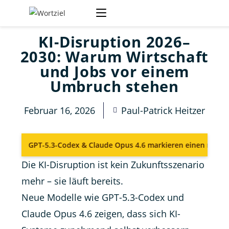
KI-Disruption 2026–
2030: Warum Wirtschaft
und Jobs vor einem
Umbruch stehen
Februar 16, 2026
Paul-Patrick Heitzer
odex & Claude Opus 4.6 markieren einen neuen Automatisierungs
Die KI-Disruption ist kein Zukunftsszenario
mehr – sie läuft bereits.
Neue Modelle wie GPT-5.3-Codex und
Claude Opus 4.6 zeigen, dass sich KI-