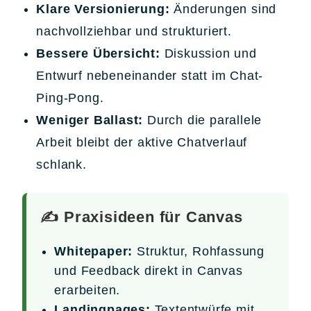
Klare Versionierung:
Änderungen sind
nachvollziehbar und strukturiert.
Bessere Übersicht:
Diskussion und
Entwurf nebeneinander statt im Chat-
Ping-Pong.
Weniger Ballast:
Durch die parallele
Arbeit bleibt der aktive Chatverlauf
schlank.
✍️ Praxisideen für Canvas
Whitepaper:
Struktur, Rohfassung
und Feedback direkt in Canvas
erarbeiten.
Landingpages:
Textentwürfe mit