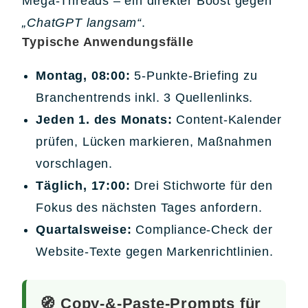
Mega-Threads – ein direkter Boost gegen
„ChatGPT langsam“
.
Typische Anwendungsfälle
Montag, 08:00:
5-Punkte-Briefing zu
Branchentrends inkl. 3 Quellenlinks.
Jeden 1. des Monats:
Content-Kalender
prüfen, Lücken markieren, Maßnahmen
vorschlagen.
Täglich, 17:00:
Drei Stichworte für den
Fokus des nächsten Tages anfordern.
Quartalsweise:
Compliance-Check der
Website-Texte gegen Markenrichtlinien.
🧭 Copy-&-Paste-Prompts für