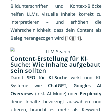
Bildunterschriften und Kontext-Blöcke
helfen LLMs, visuelle Inhalte korrekt zu
interpretieren – und erhöhen die
Wahrscheinlichkeit, dass dein Content als
Beleg herangezogen wird
[10]
[11]
.
Content-Erstellung für KI-
Suche: Wie Inhalte aufgebaut
sein sollten
Damit
SEO für KI-Suche
wirkt und KI-
Systeme wie
ChatGPT
,
Googles AI
Overviews
(inkl. AI Mode) oder
Perplexity
deine Inhalte bevorzugt auswählen und
zitieren, braucht es mehr als Keyword-