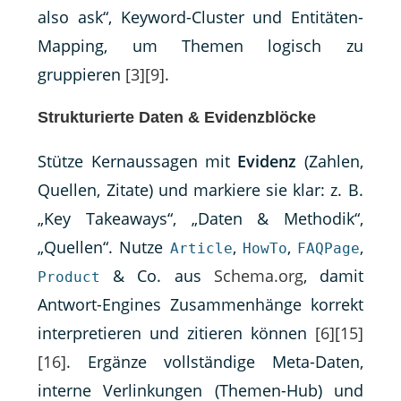
also ask“, Keyword-Cluster und Entitäten-
Mapping, um Themen logisch zu
gruppieren
[3]
[9]
.
Strukturierte Daten & Evidenzblöcke
Stütze Kernaussagen mit
Evidenz
(Zahlen,
Quellen, Zitate) und markiere sie klar: z. B.
„Key Takeaways“, „Daten & Methodik“,
„Quellen“. Nutze
,
,
,
Article
HowTo
FAQPage
& Co. aus
Schema.org
, damit
Product
Antwort-Engines Zusammenhänge korrekt
interpretieren und zitieren können
[6]
[15]
[16]
. Ergänze vollständige Meta-Daten,
interne Verlinkungen (Themen-Hub) und