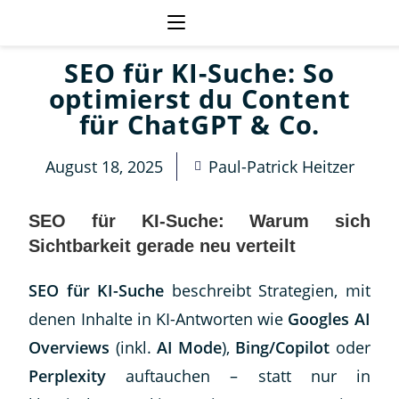
SEO für KI-Suche: So
optimierst du Content
für ChatGPT & Co.
August 18, 2025
Paul-Patrick Heitzer
SEO für KI-Suche: Warum sich
Sichtbarkeit gerade neu verteilt
SEO für KI-Suche
beschreibt Strategien, mit
denen Inhalte in KI-Antworten wie
Googles AI
Overviews
(inkl.
AI Mode
),
Bing/Copilot
oder
Perplexity
auftauchen – statt nur in