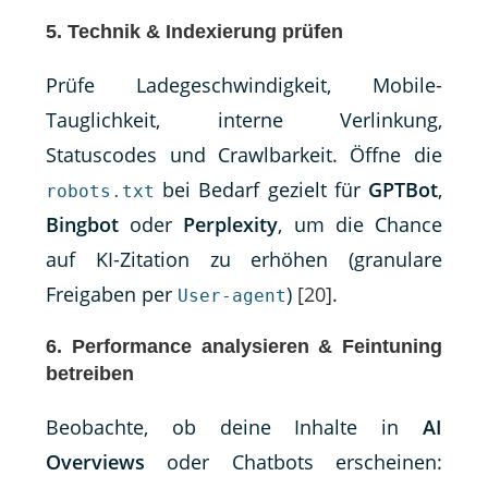
5. Technik & Indexierung prüfen
Prüfe Ladegeschwindigkeit, Mobile-
Tauglichkeit, interne Verlinkung,
Statuscodes und Crawlbarkeit. Öffne die
bei Bedarf gezielt für
GPTBot
,
robots.txt
Bingbot
oder
Perplexity
, um die Chance
auf KI-Zitation zu erhöhen (granulare
Freigaben per
)
[20]
.
User-agent
6. Performance analysieren & Feintuning
betreiben
Beobachte, ob deine Inhalte in
AI
Overviews
oder Chatbots erscheinen: