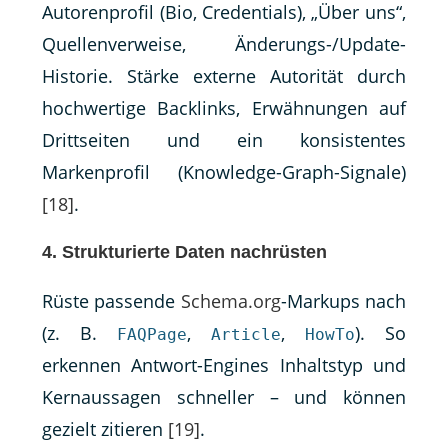
Autorenprofil (Bio, Credentials), „Über uns“,
Quellenverweise, Änderungs-/Update-
Historie. Stärke externe Autorität durch
hochwertige Backlinks, Erwähnungen auf
Drittseiten und ein konsistentes
Markenprofil (Knowledge-Graph-Signale)
[18]
.
4. Strukturierte Daten nachrüsten
Rüste passende
Schema.org
-Markups nach
(z. B.
,
,
). So
FAQPage
Article
HowTo
erkennen Antwort-Engines Inhaltstyp und
Kernaussagen schneller – und können
gezielt zitieren
[19]
.