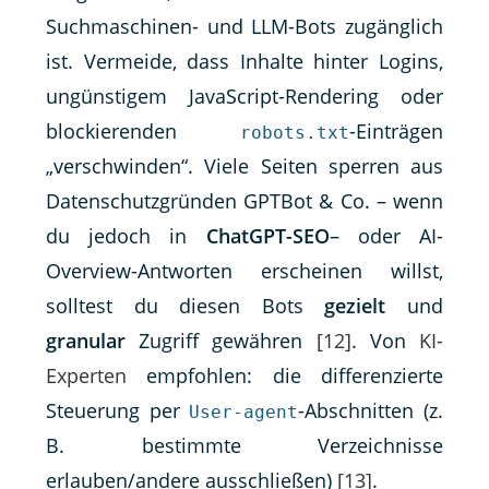
Suchmaschinen- und LLM-Bots zugänglich
ist. Vermeide, dass Inhalte hinter Logins,
ungünstigem JavaScript-Rendering oder
blockierenden
-Einträgen
robots.txt
„verschwinden“. Viele Seiten sperren aus
Datenschutzgründen GPTBot & Co. – wenn
du jedoch in
ChatGPT-SEO
– oder AI-
Overview-Antworten erscheinen willst,
solltest du diesen Bots
gezielt
und
granular
Zugriff gewähren
[12]
. Von
KI-
Experten
empfohlen: die differenzierte
Steuerung per
-Abschnitten (z.
User-agent
B. bestimmte Verzeichnisse
erlauben/andere ausschließen)
[13]
.