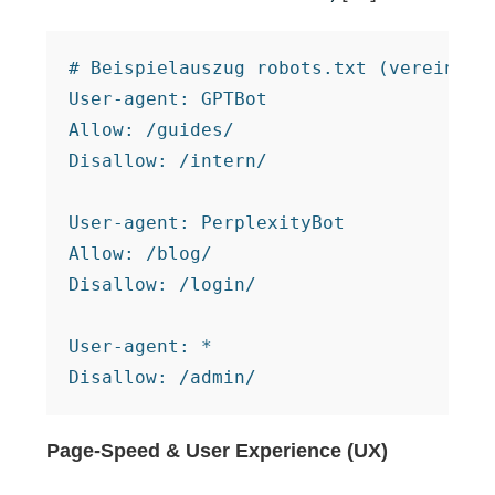
# Beispielauszug robots.txt (vereinfach
User-agent: GPTBot

Allow: /guides/

Disallow: /intern/

User-agent: PerplexityBot

Allow: /blog/

Disallow: /login/

User-agent: *

Page-Speed & User Experience (UX)