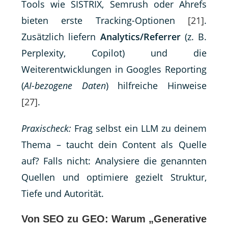
Tools wie SISTRIX, Semrush oder Ahrefs
bieten erste Tracking-Optionen
[21]
.
Zusätzlich liefern
Analytics/Referrer
(z. B.
Perplexity, Copilot) und die
Weiterentwicklungen in Googles Reporting
(
AI-bezogene Daten
) hilfreiche Hinweise
[27]
.
Praxischeck:
Frag selbst ein LLM zu deinem
Thema – taucht dein Content als Quelle
auf? Falls nicht: Analysiere die genannten
Quellen und optimiere gezielt Struktur,
Tiefe und Autorität.
Von SEO zu GEO: Warum „Generative