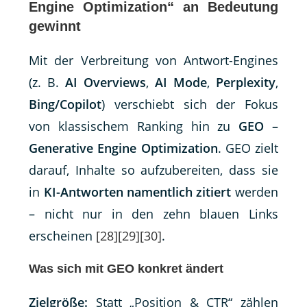
Engine Optimization“ an Bedeutung
gewinnt
Mit der Verbreitung von Antwort-Engines
(z. B.
AI Overviews
,
AI Mode
,
Perplexity
,
Bing/Copilot
) verschiebt sich der Fokus
von klassischem Ranking hin zu
GEO –
Generative Engine Optimization
. GEO zielt
darauf, Inhalte so aufzubereiten, dass sie
in
KI-Antworten namentlich zitiert
werden
– nicht nur in den zehn blauen Links
erscheinen
[28]
[29]
[30]
.
Was sich mit GEO konkret ändert
Zielgröße:
Statt „Position & CTR“ zählen