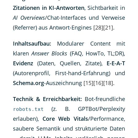
Zitationen in KI-Antworten
, Sichtbarkeit in
AI Overviews
/Chat-Interfaces und Verweise
(Referrer) aus Antwort-Engines
[28]
[21]
.
Inhaltsaufbau:
Modularer Content mit
klaren
Answer Blocks
(FAQ, HowTo, TL;DR),
Evidenz
(Daten, Quellen, Zitate),
E-E-A-T
(Autorenprofil, First-hand-Erfahrung) und
Schema.org
-Auszeichnung
[15]
[16]
[18]
.
Technik & Erreichbarkeit:
Bot-freundliche
(z. B. GPTBot/Perplexity
robots.txt
erlauben),
Core Web Vitals
/Performance,
saubere Semantik und strukturierte Daten