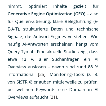
nimmt, optimiert Inhalte gezielt für
Generative Engine Optimization (GEO)
– also
für Quellen-Zitierung, klare Belegführung (E-
E-A-T), strukturierte Daten und technische
Signale, die Antwort-Engines verstehen. Wie
häufig AI-Antworten erscheinen, hängt vom
Query-Typ ab: Eine aktuelle Studie zeigt, dass
etwa
13 %
aller Suchanfragen ein AI
Overview auslösen – davon sind rund
88 %
informational
[25]
. Monitoring-Tools (z. B.
von SISTRIX) erlauben mittlerweile zu prüfen,
bei welchen Keywords eine Domain in AI
Overviews auftaucht
[21]
.