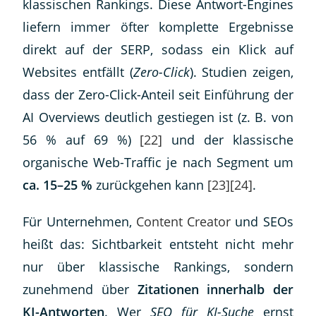
klassischen Rankings. Diese Antwort-Engines
liefern immer öfter komplette Ergebnisse
direkt auf der SERP, sodass ein Klick auf
Websites entfällt (
Zero-Click
). Studien zeigen,
dass der Zero-Click-Anteil seit Einführung der
AI Overviews deutlich gestiegen ist (z. B. von
56 % auf 69 %)
[22]
und der klassische
organische Web-Traffic je nach Segment um
ca. 15–25 %
zurückgehen kann
[23]
[24]
.
Für Unternehmen,
Content Creator
und SEOs
heißt das: Sichtbarkeit entsteht nicht mehr
nur über klassische Rankings, sondern
zunehmend über
Zitationen innerhalb der
KI-Antworten
. Wer
SEO für KI-Suche
ernst