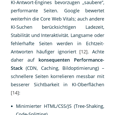
KI-Antwort-Engines bevorzugen „saubere“,
performante Seiten. Google bewertet
weiterhin die Core Web Vitals; auch andere
KI-Suchen berücksichtigen Ladezeit,
Stabilität und Interaktivität. Langsame oder
fehlerhafte Seiten werden in Echtzeit-
Antworten häufiger ignoriert
[12]
. Achte
daher auf
konsequenten Performance-
Stack
(CDN, Caching, Bildoptimierung) –
schnellere Seiten korrelieren messbar mit
besserer Sichtbarkeit in KI-Oberflächen
[14]
:
Minimierter HTML/CSS/JS (Tree-Shaking,
Code-Splitting)