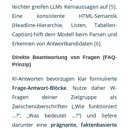
leichter greifen LLMs Kernaussagen auf
[5]
.
Eine konsistente HTML-Semantik
(Headline-Hierarchie, Listen, Tabellen-
Caption) hilft dem Modell beim Parsen und
Erkennen von Antwortkandidaten
[6]
.
Direkte Beantwortung von Fragen (FAQ-
Prinzip)
KI-Antworten bevorzugen klar formulierte
Frage-Antwort-Blöcke
. Nutze daher W-
Fragen deiner Zielgruppe als
Zwischenüberschriften („Wie funktioniert
…?“, „Was bedeutet …?“) und liefere
darunter eine
prägnante, faktenbasierte