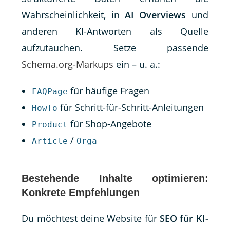
Wahrscheinlichkeit, in
AI Overviews
und
anderen KI-Antworten als Quelle
aufzutauchen. Setze passende
Schema.org-Markups
ein – u. a.:
für häufige Fragen
FAQPage
für Schritt-für-Schritt-Anleitungen
HowTo
für Shop-Angebote
Product
/
Article
Orga
Bestehende Inhalte optimieren:
Konkrete Empfehlungen
Du möchtest deine Website für
SEO für KI-