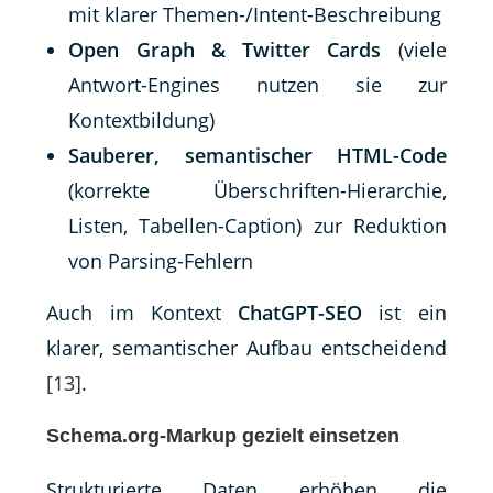
mit klarer Themen-/Intent-Beschreibung
Open Graph & Twitter Cards
(viele
Antwort-Engines nutzen sie zur
Kontextbildung)
Sauberer, semantischer HTML-Code
(korrekte Überschriften-Hierarchie,
Listen, Tabellen-Caption) zur Reduktion
von Parsing-Fehlern
Auch im Kontext
ChatGPT-SEO
ist ein
klarer, semantischer Aufbau entscheidend
[13]
.
Schema.org-Markup gezielt einsetzen
Strukturierte Daten erhöhen die