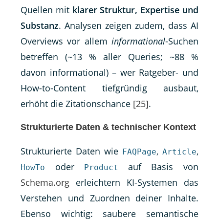
Quellen mit
klarer Struktur, Expertise und
Substanz
. Analysen zeigen zudem, dass AI
Overviews vor allem
informational
-Suchen
betreffen (~13 % aller Queries; ~88 %
davon informational) – wer Ratgeber- und
How-to-Content tiefgründig ausbaut,
erhöht die Zitationschance
[25]
.
Strukturierte Daten & technischer Kontext
Strukturierte Daten wie
,
,
FAQPage
Article
oder
auf Basis von
HowTo
Product
Schema.org
erleichtern KI-Systemen das
Verstehen und Zuordnen deiner Inhalte.
Ebenso wichtig: saubere semantische