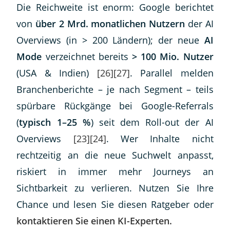
Die Reichweite ist enorm: Google berichtet
von
über 2 Mrd. monatlichen Nutzern
der AI
Overviews (in > 200 Ländern); der neue
AI
Mode
verzeichnet bereits
> 100 Mio. Nutzer
(USA & Indien)
[26]
[27]
. Parallel melden
Branchenberichte – je nach Segment – teils
spürbare Rückgänge bei Google-Referrals
(
typisch 1–25 %
) seit dem Roll-out der AI
Overviews
[23]
[24]
. Wer Inhalte nicht
rechtzeitig an die neue Suchwelt anpasst,
riskiert in immer mehr Journeys an
Sichtbarkeit zu verlieren. Nutzen Sie Ihre
Chance und lesen Sie diesen Ratgeber oder
kontaktieren Sie einen KI-Experten.