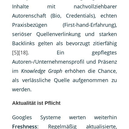
Inhalte mit nachvollziehbarer
Autorenschaft (Bio, Credentials), echten
Praxisbezügen (First-hand-Erfahrung),
seriöser Quellenverlinkung und starken
Backlinks gelten als bevorzugt zitierfähig
[5]
[18]
. Ein gepflegtes
Autoren-/Unternehmensprofil und Präsenz
im
Knowledge Graph
erhöhen die Chance,
als verlässliche Quelle aufgenommen zu
werden.
Aktualität ist Pflicht
Googles Systeme werten weiterhin
Freshness
: Regelmäßig aktualisierte,