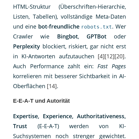
HTML-Struktur (Überschriften-Hierarchie,
Listen, Tabellen), vollständige Meta-Daten
und eine
bot-freundliche
. Wer
robots.txt
Crawler wie
Bingbot
,
GPTBot
oder
Perplexity
blockiert, riskiert, gar nicht erst
in KI-Antworten aufzutauchen
[4]
[12]
[20]
.
Auch Performance zahlt ein:
Fast Pages
korrelieren mit besserer Sichtbarkeit in AI-
Oberflächen
[14]
.
E-E-A-T und Autorität
Expertise, Experience, Authoritativeness,
Trust
(E-E-A-T) werden von KI-
Suchsystemen noch strenger gewichtet.