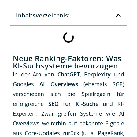
Inhaltsverzeichnis:
Neue Ranking-Faktoren: Was
KI-Suchsysteme bevorzugen
In der Ära von
ChatGPT
,
Perplexity
und
Googles
AI Overviews
(ehemals SGE)
verschieben sich die Spielregeln für
erfolgreiche
SEO für KI-Suche
und
KI-
Experten
. Zwar greifen Systeme wie AI
Overviews weiterhin auf bekannte Signale
aus Core-Updates zurück (u. a. PageRank,