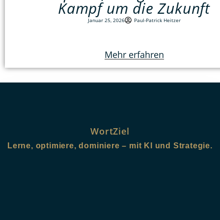
Kampf um die Zukunft
Januar 25, 2026
Paul-Patrick Heitzer
Mehr erfahren
WortZiel
Lerne, optimiere, dominiere – mit KI und Strategie.