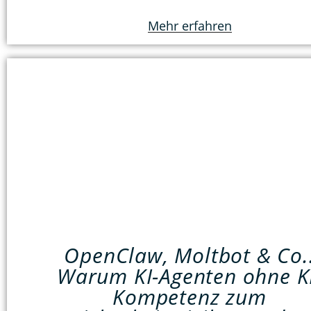
Mehr erfahren
OpenClaw, Moltbot & Co.
Warum KI-Agenten ohne K
Kompetenz zum