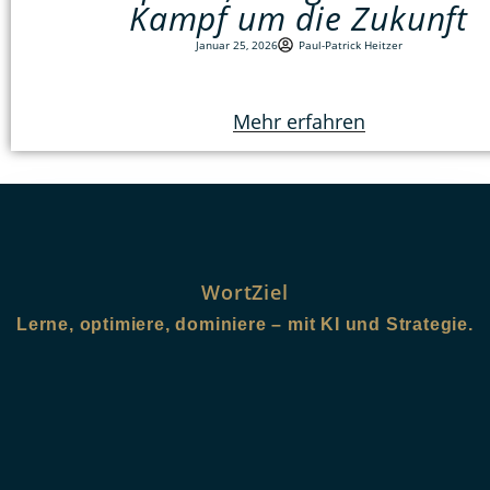
Kampf um die Zukunft
Januar 25, 2026
Paul-Patrick Heitzer
Mehr erfahren
WortZiel
Lerne, optimiere, dominiere – mit KI und Strategie.