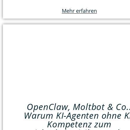
Mehr erfahren
OpenClaw, Moltbot & Co.
Warum KI-Agenten ohne K
Kompetenz zum