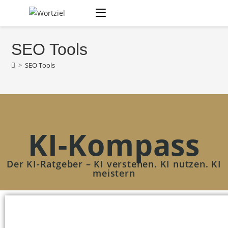
SEO Tools
>
SEO Tools
KI-Kompass
Der KI-Ratgeber – KI verstehen. KI nutzen. KI
meistern