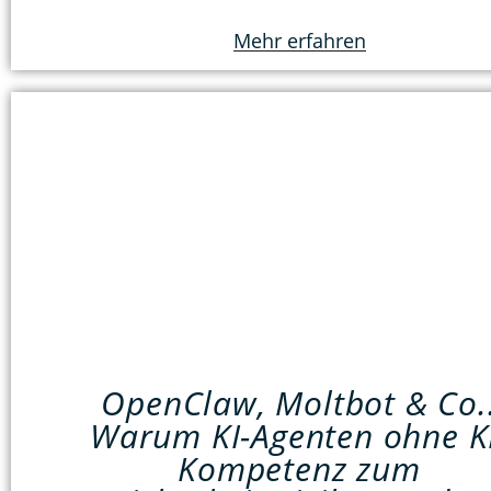
Mehr erfahren
OpenClaw, Moltbot & Co.
Warum KI-Agenten ohne K
Kompetenz zum