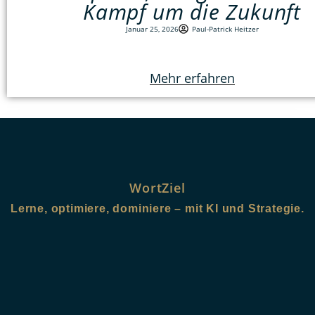
Kampf um die Zukunft
Januar 25, 2026
Paul-Patrick Heitzer
Mehr erfahren
WortZiel
Lerne, optimiere, dominiere – mit KI und Strategie.