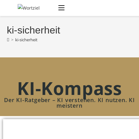
ki-sicherheit
>
ki-sicherheit
KI-Kompass
Der KI-Ratgeber – KI verstehen. KI nutzen. KI
meistern