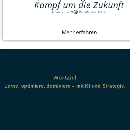
Kampf um die Zukunft
Januar 25, 2026
Paul-Patrick Heitzer
Mehr erfahren
WortZiel
Lerne, optimiere, dominiere – mit KI und Strategie.