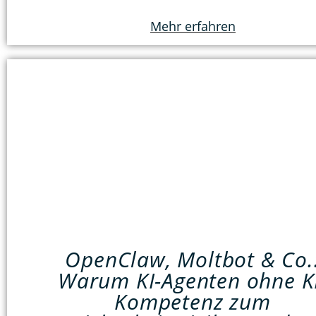
Mehr erfahren
OpenClaw, Moltbot & Co.
Warum KI-Agenten ohne K
Kompetenz zum