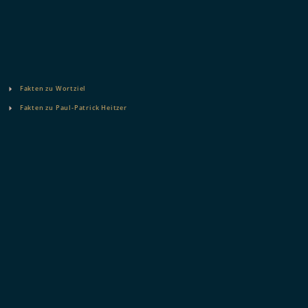
Fakten zu Wortziel
Fakten zu Paul-Patrick Heitzer