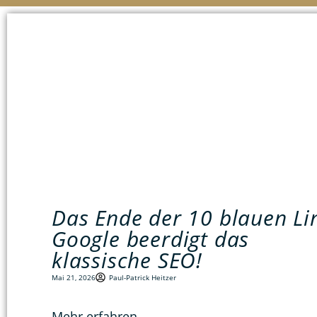
Das Ende der 10 blauen Li
Google beerdigt das
klassische SEO!
Mai 21, 2026
Paul-Patrick Heitzer
Mehr erfahren