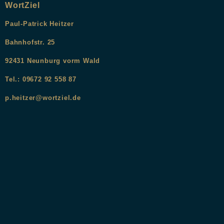
WortZiel
Paul-Patrick Heitzer
Bahnhofstr. 25
9
2431
Neunburg vorm Wald
Tel.: 09672 92 558 87
p.heitzer@wortziel.de