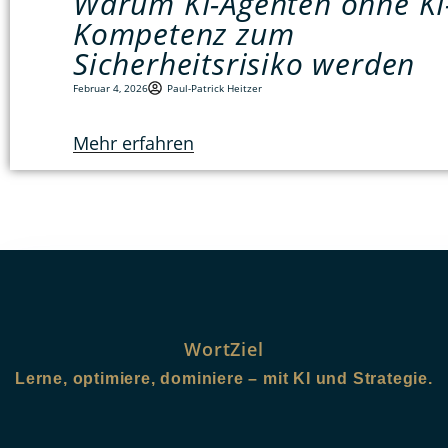
Warum KI-Agenten ohne KI
Kompetenz zum
Sicherheitsrisiko werden
Februar 4, 2026
Paul-Patrick Heitzer
Mehr erfahren
WortZiel
Lerne, optimiere, dominiere – mit KI und Strategie.