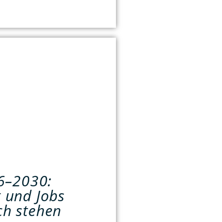
26–2030:
 und Jobs
h stehen