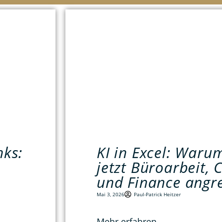
nks:
KI in Excel: War
jetzt Büroarbeit, 
und Finance angre
Mai 3, 2026
Paul-Patrick Heitzer
Mehr erfahren