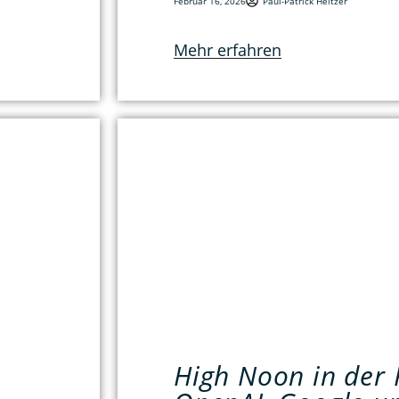
Februar 16, 2026
Paul-Patrick Heitzer
Mehr erfahren
High Noon in der 