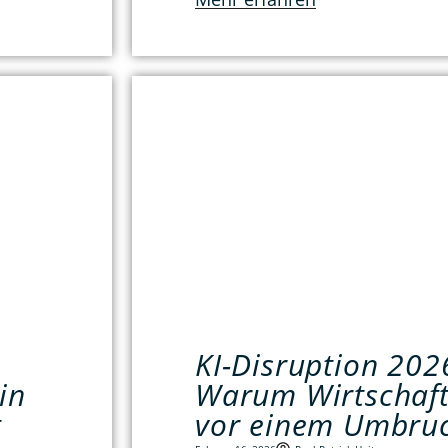
KI-Disruption 20
in
Warum Wirtschaft
t
vor einem Umbruc