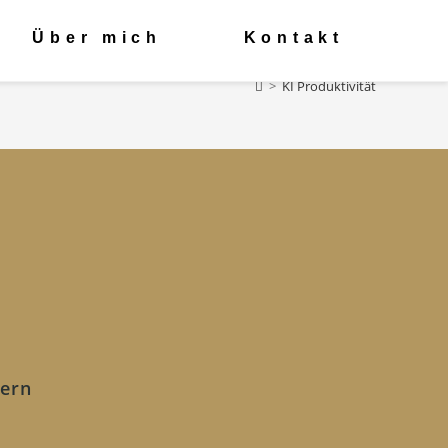
Über mich
Kontakt
>
KI Produktivität
tern