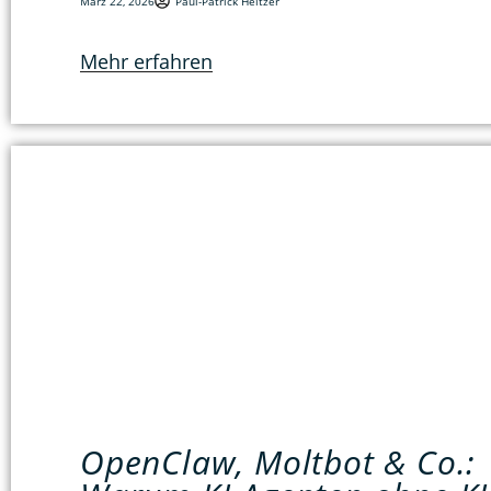
März 22, 2026
Paul-Patrick Heitzer
Mehr erfahren
OpenClaw, Moltbot & Co.: