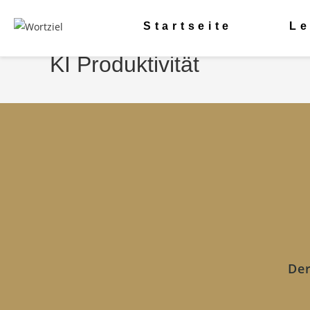
Startseite
Leistungen
Ressourcen
Über mich
Kontakt
Startseite
Le
KI Produktivität
Der