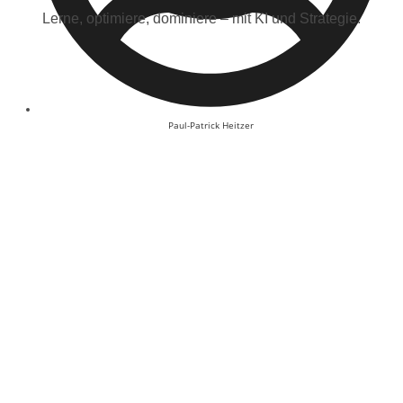
Lerne, optimiere, dominiere – mit KI und Strategie.
Paul-Patrick Heitzer