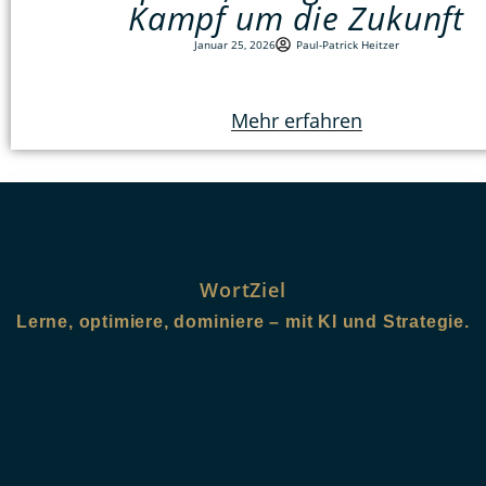
Kampf um die Zukunft
Januar 25, 2026
Paul-Patrick Heitzer
Mehr erfahren
WortZiel
Lerne, optimiere, dominiere – mit KI und Strategie.