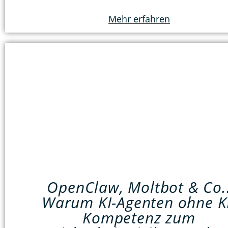
Mehr erfahren
OpenClaw, Moltbot & Co.
Warum KI-Agenten ohne K
Kompetenz zum