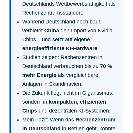
Deutschlands Wettbewerbsfähigkeit als
Rechenzentrumsstandort.
Während Deutschland noch baut,
verbietet
China
den Import von Nvidia-
Chips – und setzt auf eigene,
energieeffiziente KI-Hardware
.
Studien zeigen: Rechenzentren in
Deutschland verbrauchen bis zu
70 %
mehr Energie
als vergleichbare
Anlagen in Skandinavien.
Die Zukunft liegt nicht im Gigantismus,
sondern in
kompakten, effizienten
Chips
und dezentralen KI-Systemen.
Mein Fazit: Wenn das
Rechenzentrum
in Deutschland
in Betrieb geht, könnte