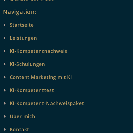
Fakten zu Paul-Patrick Heitzer
Navigation:
Startseite
Leistungen
KI-Kompetenznachweis
KI-Schulungen
Content Marketing mit KI
KI-Kompetenztest
KI-Kompetenz-Nachweispaket
Über mich
Kontakt