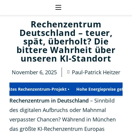
Rechenzentrum
Deutschland – teuer,
spät, überholt? Die
bittere Wahrheit über
unseren KI-Standort
November 6, 2025
Paul-Patrick Heitzer
ntrum-Projekt •
Hohe Energiepreise gefährden Wettbewerbsfä
Rechenzentrum in Deutschland
– Sinnbild
des digitalen Aufbruchs oder Mahnmal
verpasster Chancen? Während in München
das größte KI-Rechenzentrum Europas