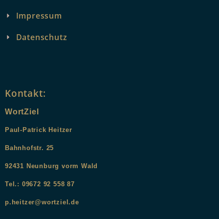
Impressum
Datenschutz
Kontakt:
WortZiel
Paul-Patrick Heitzer
Bahnhofstr. 25
9
2431
Neunburg vorm Wald
Tel.: 09672 92 558 87
p.heitzer@wortziel.de