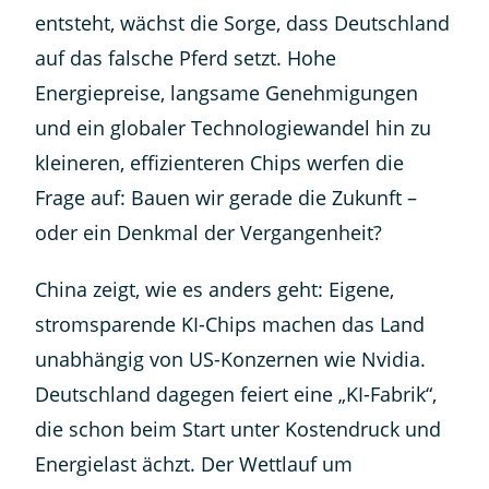
entsteht, wächst die Sorge, dass Deutschland
auf das falsche Pferd setzt. Hohe
Energiepreise, langsame Genehmigungen
und ein globaler Technologiewandel hin zu
kleineren, effizienteren Chips werfen die
Frage auf: Bauen wir gerade die Zukunft –
oder ein Denkmal der Vergangenheit?
China zeigt, wie es anders geht: Eigene,
stromsparende KI-Chips machen das Land
unabhängig von US-Konzernen wie Nvidia.
Deutschland dagegen feiert eine „KI-Fabrik“,
die schon beim Start unter Kostendruck und
Energielast ächzt. Der Wettlauf um