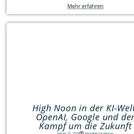
Mehr erfahren
High Noon in der KI-Wel
OpenAI, Google und de
Kampf um die Zukunft
Januar 25, 2026
Paul-Patrick Heitzer