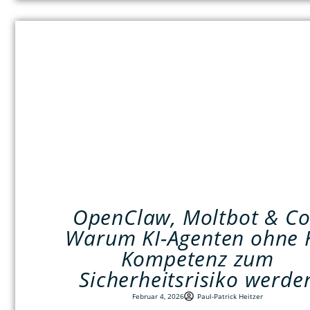
OpenClaw, Moltbot & Co
Warum KI-Agenten ohne K
Kompetenz zum
Sicherheitsrisiko werde
Februar 4, 2026
Paul-Patrick Heitzer