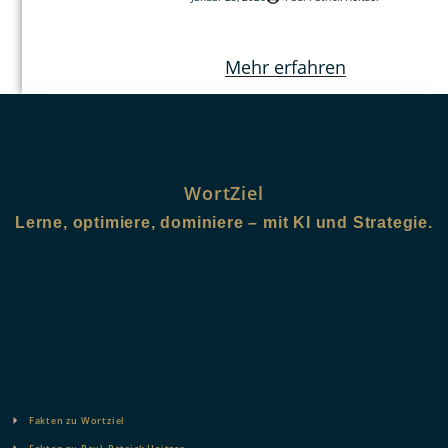
Mehr erfahren
WortZiel
Lerne, optimiere, dominiere – mit KI und Strategie.
Fakten zu Wortziel