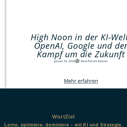
High Noon in der KI-Wel
OpenAI, Google und de
Kampf um die Zukunft
Januar 25, 2026
Paul-Patrick Heitzer
Mehr erfahren
WortZiel
Lerne, optimiere, dominiere – mit KI und Strategie.