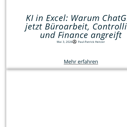
KI in Excel: Warum Chat
jetzt Büroarbeit, Controll
und Finance angreift
Mai 3, 2026
Paul-Patrick Heitzer
Mehr erfahren