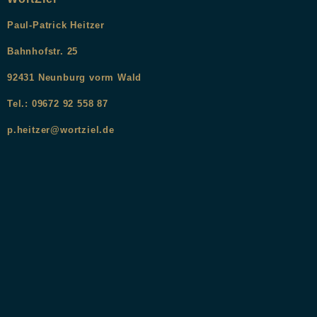
Paul-Patrick Heitzer
Bahnhofstr. 25
9
2431
Neunburg vorm Wald
Tel.: 09672 92 558 87
p.heitzer@wortziel.de