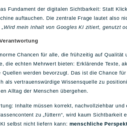
as Fundament der digitalen Sichtbarkeit: Statt Klick
hine auftauchen. Die zentrale Frage lautet also ni
:
„Wird mein Inhalt von Googles KI zitiert, genutzt 
Verantwortung
norme Chancen für alle, die frühzeitig auf Qualitä
te, die echten Mehrwert bieten: Erklärende Texte, a
re Quellen werden bevorzugt. Das ist die Chance fü
ich als vertrauenswürdige Wissensquelle zu position
den Alltag der Menschen übergehen.
rtung: Inhalte müssen korrekt, nachvollziehbar und 
assencontent zu „füttern“, wird kaum Sichtbarkeit 
I selbst nicht liefern kann:
menschliche Perspekt