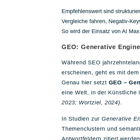
Empfehlenswert sind strukturie
Vergleiche fahren, Negativ-Key
So wird der Einsatz von AI Ma
GEO: Generative Engine 
Während SEO jahrzehntelang 
erscheinen, geht es mit de
Genau hier setzt
GEO – Gene
eine Welt, in der Künstliche 
2023; Wortziel, 2024)
.
In Studien zur
Generative En
Themenclustern und semanti
Antwortfeldern zitiert werden