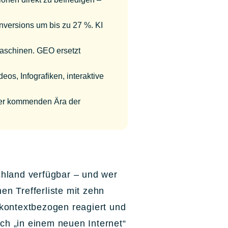
ersions um bis zu 27 %. KI
maschinen. GEO ersetzt
eos, Infografiken, interaktive
 der kommenden Ära der
hland verfügbar – und wer
hen Trefferliste mit zehn
, kontextbezogen reagiert und
ch „in einem neuen Internet“