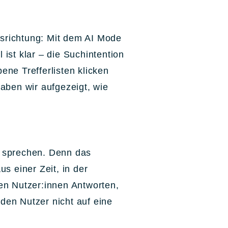
usrichtung: Mit dem AI Mode
l ist klar – die Suchintention
ene Trefferlisten klicken
aben wir aufgezeigt, wie
“ sprechen. Denn das
s einer Zeit, in der
en Nutzer:innen Antworten,
 den Nutzer nicht auf eine