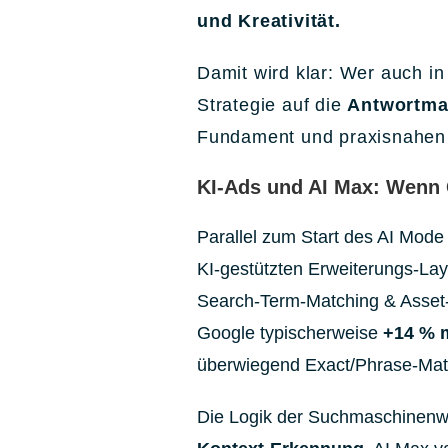
und Kreativität.
Damit wird klar: Wer auch in 
Strategie auf die
Antwortma
Fundament und praxisnahen 
KI-Ads und AI Max: Wenn
Parallel zum Start des AI Mode
KI-gestützten Erweiterungs-Laye
Search-Term-Matching & Asset
Google typischerweise
+14 % 
überwiegend Exact/Phrase-Matc
Die Logik der Suchmaschinenwe