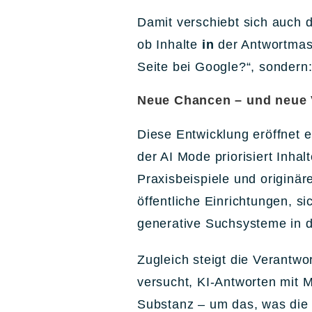
Damit verschiebt sich auch d
ob Inhalte
in
der Antwortmasc
Seite bei Google?“, sondern
Neue Chancen – und neue 
Diese Entwicklung eröffnet e
der AI Mode priorisiert Inhal
Praxisbeispiele und originä
öffentliche Einrichtungen, s
generative Suchsysteme in 
Zugleich steigt die Verantwo
versucht, KI-Antworten mit M
Substanz – um das, was die K