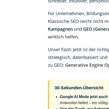
schneller, intuitiver, persönlic
Für Unternehmen, Bildungsein
Klassische SEO reicht nicht m
Kampagnen
und
GEO (Genera
wirklich helfen.
Unser Fazit: Jetzt ist der rich
strategisch, datenbasiert und
zu GEO:
Generative Engine O
30-Sekunden-Übersicht
Google AI Mode jetzt auch 
Antworten liefert – ein völlig
Von der Such- zur Antwor