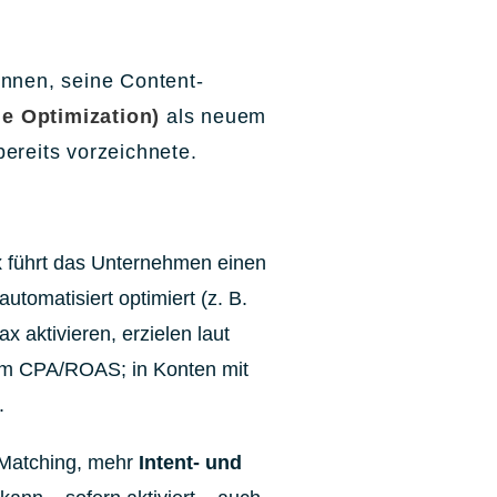
ginnen, seine Content-
e Optimization)
als neuem
ereits vorzeichnete.
x
führt das Unternehmen einen
tomatisiert optimiert (z. B.
x aktivieren, erzielen laut
em CPA/ROAS; in Konten mit
.
-Matching, mehr
Intent- und