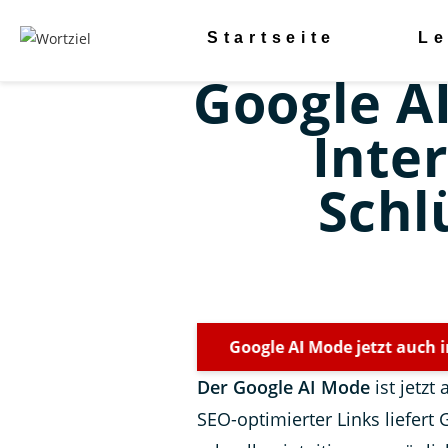
Startseite
Le
Google A
Inte
Schl
Google AI Mode jetzt auch in der EU – Nut
Der Google AI Mode
ist jetzt
SEO-optimierter Links liefert 