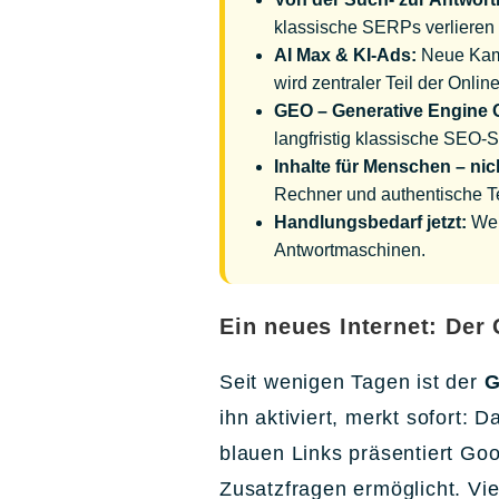
klassische SERPs verlieren
AI Max & KI-Ads:
Neue Kamp
wird zentraler Teil der Onli
GEO – Generative Engine O
langfristig klassische SEO-S
Inhalte für Menschen – ni
Rechner und authentische T
Handlungsbedarf jetzt:
Wer
Antwortmaschinen.
Ein neues Internet: Der
Seit wenigen Tagen ist der
G
ihn aktiviert, merkt sofort: D
blauen Links präsentiert Go
Zusatzfragen ermöglicht. Vie