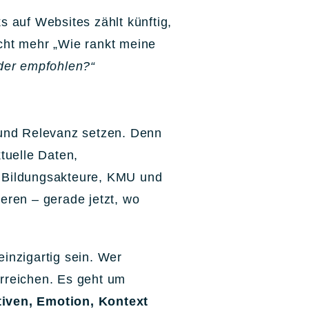
s auf Websites zählt künftig,
cht mehr „Wie rankt meine
oder empfohlen?“
t und Relevanz setzen. Denn
ktuelle Daten,
r Bildungsakteure, KMU und
ieren – gerade jetzt, wo
einzigartig sein. Wer
erreichen. Es geht um
iven, Emotion, Kontext