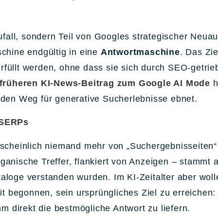
ufall, sondern Teil von Googles strategischer Neua
chine endgültig in eine
Antwortmaschine
. Das Zie
erfüllt werden, ohne dass sie sich durch SEO-getrieb
früheren KI-News-Beitrag zum Google AI Mode
h
den Weg für generative Sucherlebnisse ebnet.
 SERPs
rscheinlich niemand mehr von „Suchergebnisseiten
nische Treffer, flankiert von Anzeigen – stammt au
loge verstanden wurden. Im KI-Zeitalter aber woll
it begonnen, sein ursprüngliches Ziel zu erreichen:
hm direkt die bestmögliche Antwort zu liefern.