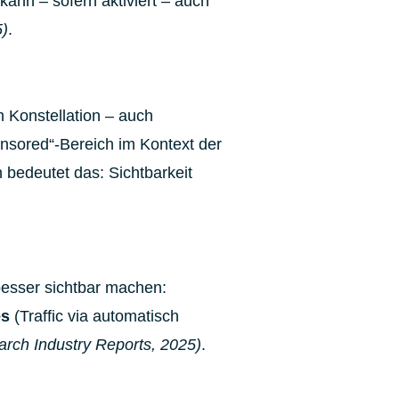
kann – sofern aktiviert – auch
5)
.
 Konstellation – auch
nsored“-Bereich im Kontext der
 bedeutet das: Sichtbarkeit
besser sichtbar machen:
es
(Traffic via automatisch
arch Industry Reports, 2025)
.